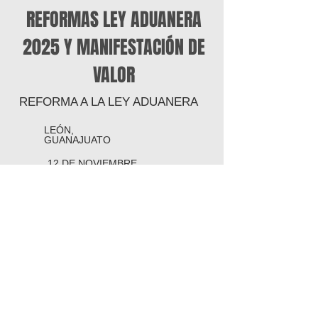
REFORMAS LEY ADUANERA
2025 Y MANIFESTACIÓN DE
VALOR
REFORMA A LA LEY ADUANERA
LEÓN,
GUANAJUATO
12 DE NOVIEMBRE
2025
INFORMES
PROGRAMA
¿POR QUÉ DEBO INSCRIBIRME?