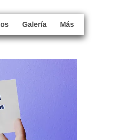
tos
Galería
Más