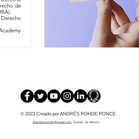
recho de
UBA).
Derecho
 Academy
© 2023 Creado por ANDRÉS ROHDE PONCE
drandresrohde@gmail.com
Ciudad de México